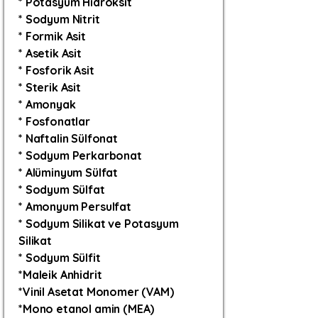
* Potasyum Hidroksit
* Sodyum Nitrit
* Formik Asit
* Asetik Asit
* Fosforik Asit
* Sterik Asit
* Amonyak
* Fosfonatlar
* Naftalin Sülfonat
* Sodyum Perkarbonat
* Alüminyum Sülfat
* Sodyum Sülfat
* Amonyum Persulfat
* Sodyum Silikat ve Potasyum
Silikat
* Sodyum Sülfit
*
Maleik Anhidrit
*Vinil Asetat Monomer (VAM)
*Mono etanol amin (MEA)