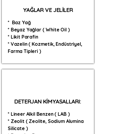
YAĞLAR VE JELİLER
* Baz Yağ
* Beyaz Yağlar ( White Oil )
* Likit Parafin
* Vazelin ( Kozmetik, Endüstriyel,
Farma Tipleri )
DETERJAN KİMYASALLARI:
* Lineer Alkil Benzen ( LAB )
* Zeolit ( Zeolite, Sodium Alumina
Silicate )