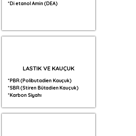
*Di etanol Amin (DEA)
LASTIK VE KAUÇUK
*PBR (Polibutadien Kauçuk)
*SBR (Stiren Bütadien Kauçuk)
*Karbon Siyahı