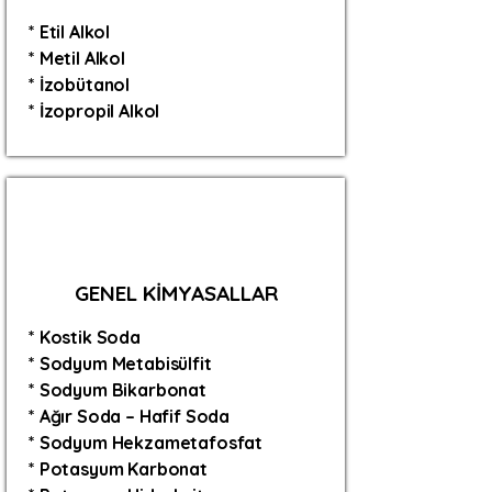
* Etil Alkol
* Metil Alkol
* İzobütanol
* İzopropil Alkol
GENEL KİMYASALLAR
* Kostik Soda
* Sodyum Metabisülfit
* Sodyum Bikarbonat
* Ağır Soda – Hafif Soda
* Sodyum Hekzametafosfat
* Potasyum Karbonat