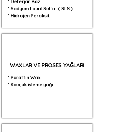
* Deterjan Bazı
* Sodyum Lauril Sülfat ( SLS )
* Hidrojen Peroksit
WAXLAR VE PROSES YAĞLARI
* Paraffin Wax
* Kauçuk işleme yağı