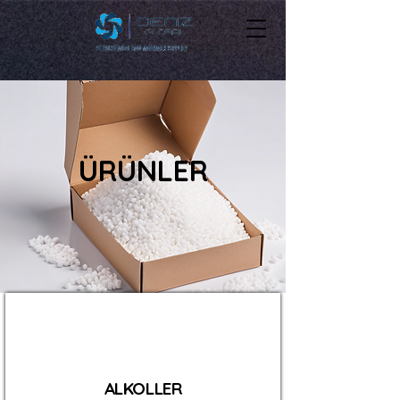
ÜRÜNLER
ALKOLLER