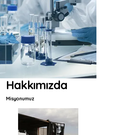
Hakkımızda
Misyonumuz